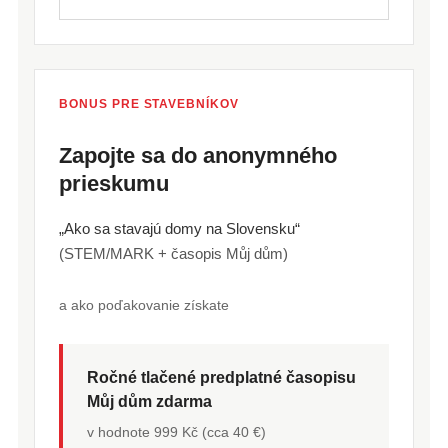
BONUS PRE STAVEBNÍKOV
Zapojte sa do anonymného
prieskumu
„Ako sa stavajú domy na Slovensku“
(STEM/MARK + časopis Můj dům)
a ako poďakovanie získate
Ročné tlačené predplatné časopisu
Můj dům zdarma
v hodnote 999 Kč (cca 40 €)