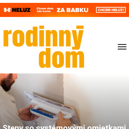
Steny so systémovými omietkami