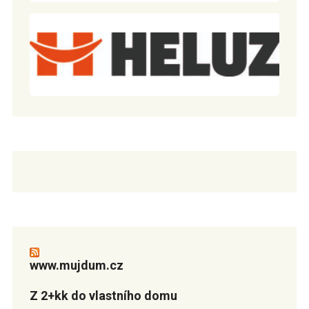
www.mujdum.cz
Z 2+kk do vlastního domu