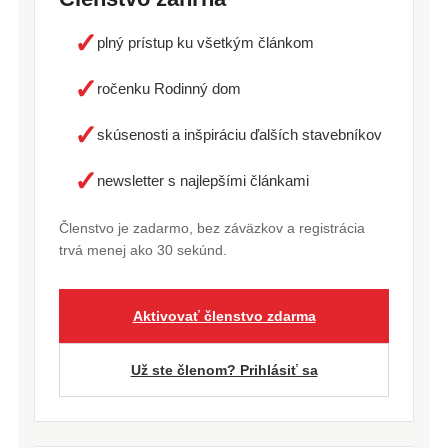
✓
plný prístup ku všetkým článkom
✓
ročenku Rodinný dom
✓
skúsenosti a inšpiráciu ďalších stavebníkov
✓
newsletter s najlepšími článkami
Členstvo je zadarmo, bez záväzkov a registrácia
trvá menej ako 30 sekúnd.
Aktivovať členstvo zdarma
Už ste členom? Prihlásiť sa