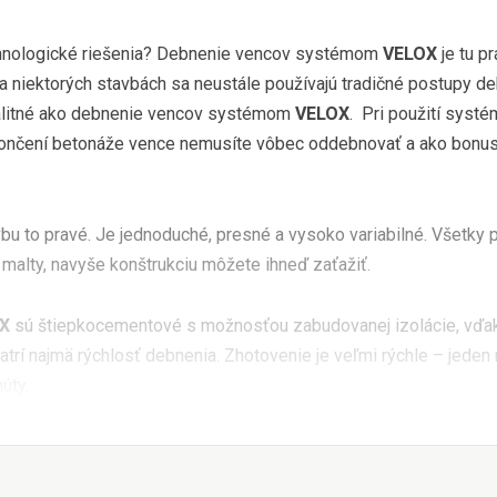
echnologické riešenia? Debnenie vencov systémom
VELOX
je tu p
a niektorých stavbách sa neustále používajú tradičné postupy d
kvalitné ako debnenie vencov systémom
VELOX
. Pri použití syst
ukončení betonáže vence nemusíte vôbec oddebnovať a ako bonus
bu to pravé. Je jednoduché, presné a vysoko variabilné. Všetky 
malty, navyše konštrukciu môžete ihneď zaťažiť.
X
sú štiepkocementové s možnosťou zabudovanej izolácie, vďak
trí najmä rýchlosť debnenia. Zhotovenie je veľmi rýchle – jeden
úty.