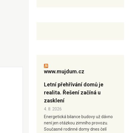
www.mujdum.cz
Letní přehřívání domů je
realita. Řešení začíná u
zasklení
4. 8. 2026
Energetická bilance budovy už dávno
není jen otázkou zimního provozu.
Současné rodinné domy dnes čelí