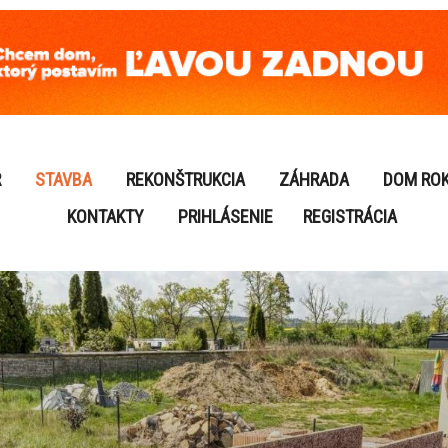
R
STAVBA
REKONŠTRUKCIA
ZÁHRADA
DOM RO
KONTAKTY
PRIHLÁSENIE
REGISTRÁCIA