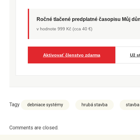
Ročné tlačené predplatné časopisu Můj d
v hodnote 999 Kč (cca 40 €)
Aktivovať členstvo zdarma
Už s
Tagy
debniace systémy
hrubá stavba
stavba
Comments are closed.