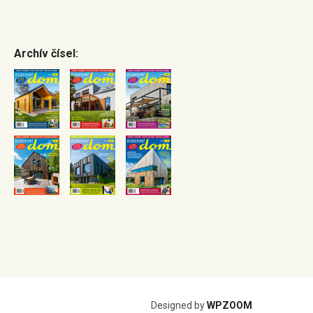
Archív čísel:
Designed by
WPZOOM