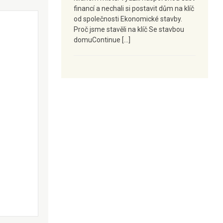
financí a nechali si postavit dům na klíč
od společnosti Ekonomické stavby.
Proč jsme stavěli na klíč Se stavbou
domuContinue […]