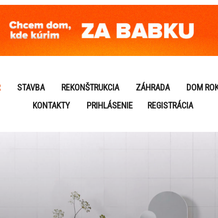
R
STAVBA
REKONŠTRUKCIA
ZÁHRADA
DOM RO
KONTAKTY
PRIHLÁSENIE
REGISTRÁCIA