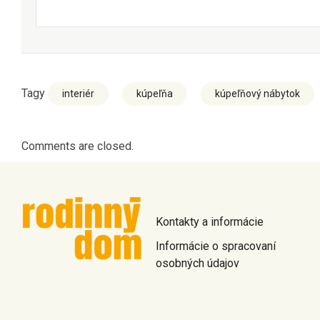
Tagy
interiér
kúpeľňa
kúpeľňový nábytok
Comments are closed.
Kontakty a informácie
Informácie o spracovaní
osobných údajov