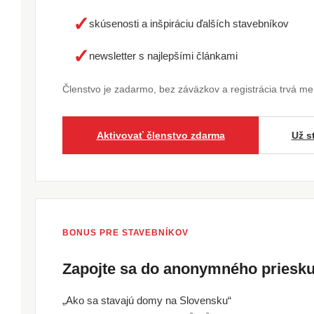
✓
skúsenosti a inšpiráciu ďalších stavebníkov
✓
newsletter s najlepšími článkami
Členstvo je zadarmo, bez záväzkov a registrácia trvá m
Aktivovať členstvo zdarma
Už s
BONUS PRE STAVEBNÍKOV
Zapojte sa do anonymného pries
„Ako sa stavajú domy na Slovensku“