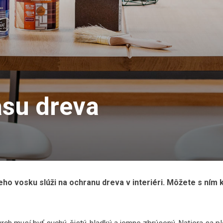
ásu dreva
eho vosku slúži na ochranu dreva v interiéri. Môžete s ním