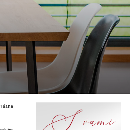
 krásne