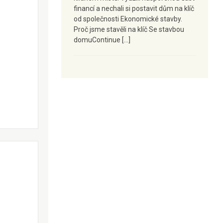
financí a nechali si postavit dům na klíč
od společnosti Ekonomické stavby.
Proč jsme stavěli na klíč Se stavbou
domuContinue […]