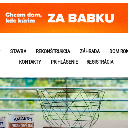
R
STAVBA
REKONŠTRUKCIA
ZÁHRADA
DOM RO
KONTAKTY
PRIHLÁSENIE
REGISTRÁCIA