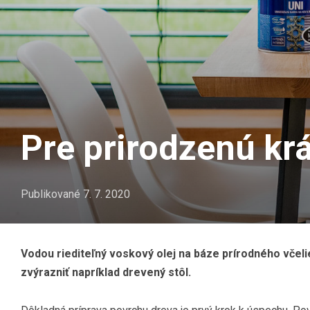
Pre prirodzenú kr
Publikované
7. 7. 2020
Vodou riediteľný voskový olej na báze prírodného včeli
zvýrazniť napríklad drevený stôl.