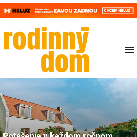
Potešenie v každom ročnom