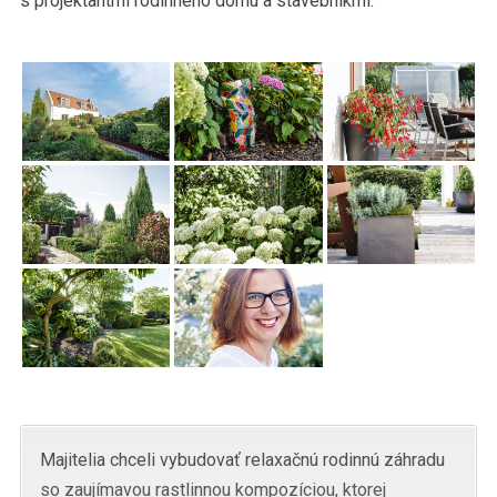
s projektantmi rodinného domu a stavebníkmi.
Majitelia chceli vybudovať relaxačnú rodinnú záhradu
so zaujímavou rastlinnou kompozíciou, ktorej