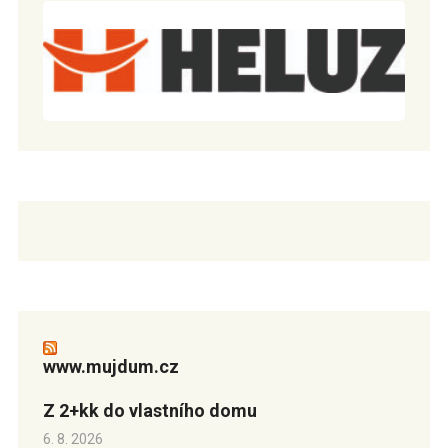
www.mujdum.cz
Z 2+kk do vlastního domu
6. 8. 2026