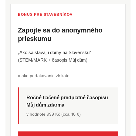
BONUS PRE STAVEBNÍKOV
Zapojte sa do anonymného
prieskumu
„Ako sa stavajú domy na Slovensku“
(STEM/MARK + časopis Můj dům)
a ako poďakovanie získate
Ročné tlačené predplatné časopisu
Můj dům zdarma
v hodnote 999 Kč (cca 40 €)