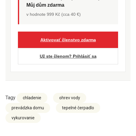
Můj dům zdarma
v hodnote 999 Kč (cca 40 €)
Aktivovať členstvo zdarma
Už ste členom? Prihlásiť sa
Tagy
chladenie
ohrev vody
prevádzka domu
tepelné čerpadlo
vykurovanie