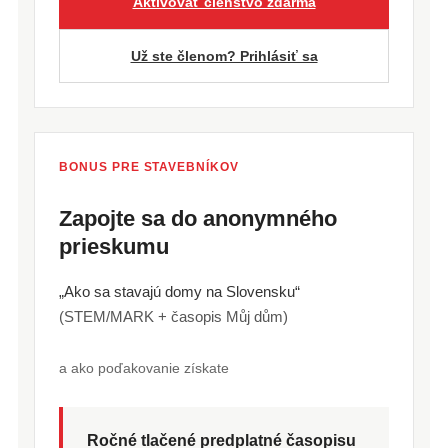
Aktivovať členstvo zdarma
Už ste členom? Prihlásiť sa
BONUS PRE STAVEBNÍKOV
Zapojte sa do anonymného
prieskumu
„Ako sa stavajú domy na Slovensku“
(STEM/MARK + časopis Můj dům)
a ako poďakovanie získate
Ročné tlačené predplatné časopisu