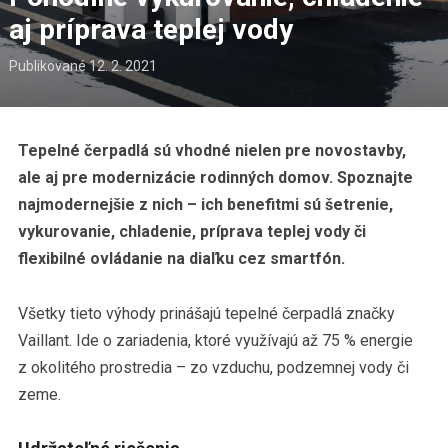
aj príprava teplej vody
Publikované
12. 2. 2021
Tepelné čerpadlá sú vhodné nielen pre novostavby,
ale aj pre modernizácie
rodinných domov. Spoznajte
najmodernejšie z nich – ich benefitmi sú šetrenie,
vykurovanie, chladenie, príprava teplej vody či
flexibilné ovládanie na diaľku cez smartfón.
Všetky tieto výhody prinášajú tepelné čerpadlá značky
Vaillant. Ide o zariadenia, ktoré využívajú až 75 % energie
z okolitého prostredia – zo vzduchu, podzemnej vody či
zeme.