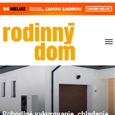
Pohodlné vykurovanie, chladenie