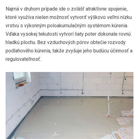
Najmä v druhom prípade ide o zvlášť atraktívne spojenie,
ktoré využíva nielen možnosť vytvoriť výškovo veľmi nízku
vrstvu s výkonným poloakumulačným systémom kúrenia.
Vďaka vysokej tekutosti vytvorí liaty poter dokonale rovnú
hladkú plochu. Bez vzduchových pórov obtečie rozvody
podlahového kúrenia, takže zvyšuje jeho budúcu účinnosť a
regulovateľnosť.