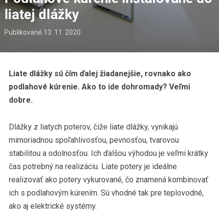
liatej dlážky
Publikované
13. 11. 2020
Liate dlážky sú čím ďalej žiadanejšie, rovnako ako
podlahové kúrenie. Ako to ide dohromady? Veľmi
dobre.
Dlážky z liatych poterov, čiže liate dlážky, vynikajú
mimoriadnou spoľahlivosťou, pevnosťou, tvarovou
stabilitou a odolnosťou. Ich ďalšou výhodou je veľmi krátky
čas potrebný na realizáciu. Liate potery je ideálne
realizovať ako potery vykurované, čo znamená kombinovať
ich s podlahovým kúrením. Sú vhodné tak pre teplovodné,
ako aj elektrické systémy.