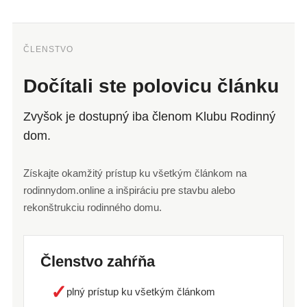
ČLENSTVO
Dočítali ste polovicu článku
Zvyšok je dostupný iba členom Klubu Rodinný
dom.
Získajte okamžitý prístup ku všetkým článkom na
rodinnydom.online a inšpiráciu pre stavbu alebo
rekonštrukciu rodinného domu.
Členstvo zahŕňa
✓
plný prístup ku všetkým článkom