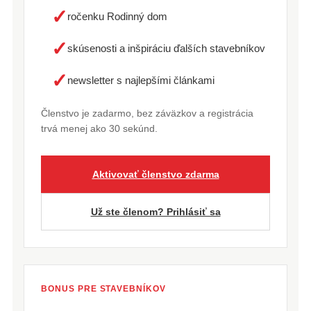
✓
ročenku Rodinný dom
✓
skúsenosti a inšpiráciu ďalších stavebníkov
✓
newsletter s najlepšími článkami
Členstvo je zadarmo, bez záväzkov a registrácia
trvá menej ako 30 sekúnd.
Aktivovať členstvo zdarma
Už ste členom? Prihlásiť sa
BONUS PRE STAVEBNÍKOV