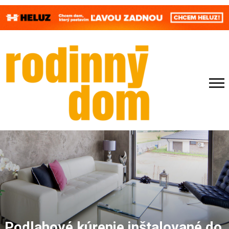
Podlahové kúrenie inštalované do