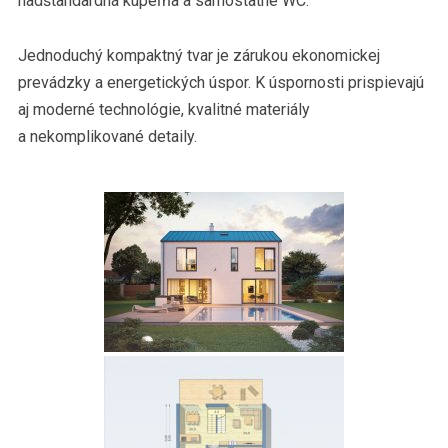
nadštandardná kúpeľňa a samostatné WC.
Jednoduchý kompaktný tvar je zárukou ekonomickej
prevádzky a energetických úspor. K úspornosti prispievajú
aj moderné technológie, kvalitné materiály
a nekomplikované detaily.