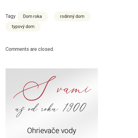
Tagy
Dom roka
rodinný dom
typový dom
Comments are closed.