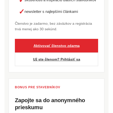
✓
✓
newsletter s najlepšími článkami
Členstvo je zadarmo, bez záväzkov a registrácia
trvá menej ako 30 sekúnd.
Aktivovať členstvo zdarma
Už ste členom? Prihlásiť sa
BONUS PRE STAVEBNÍKOV
Zapojte sa do anonymného
prieskumu