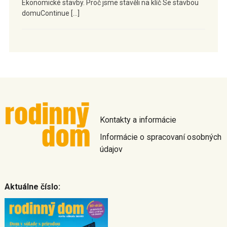
Ekonomické stavby. Proč jsme stavěli na klíč Se stavbou
domuContinue […]
Kontakty a informácie
Informácie o spracovaní osobných
údajov
Aktuálne číslo: