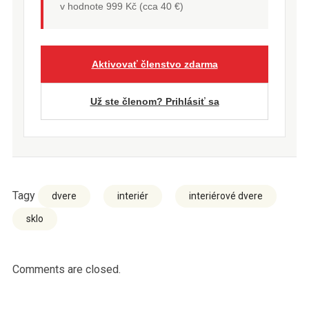
v hodnote 999 Kč (cca 40 €)
Aktivovať členstvo zdarma
Už ste členom? Prihlásiť sa
Tagy
dvere
interiér
interiérové dvere
sklo
Comments are closed.