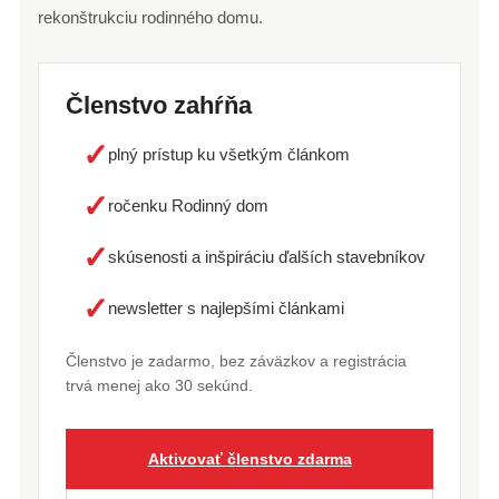
rekonštrukciu rodinného domu.
Členstvo zahŕňa
✓
plný prístup ku všetkým článkom
✓
ročenku Rodinný dom
✓
skúsenosti a inšpiráciu ďalších stavebníkov
✓
newsletter s najlepšími článkami
Členstvo je zadarmo, bez záväzkov a registrácia
trvá menej ako 30 sekúnd.
Aktivovať členstvo zdarma