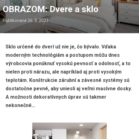
OBRAZOM: Dvere a sklo
Publikované
26. 3. 2021
Sklo určené do dverí už nie je, čo bývalo. Vďaka
moderným technológiám a postupom môžu dnes
výrobcovia ponúknuť vysokú pevnosť a odolnosť, a to
nielen proti nárazu, ale napríklad aj proti vysokým
teplotám. Konštrukcie zárubní a závesné systémy sú
dostatočne pevné, aby uniesli aj veľmi masívne dosky.
A možnosti dekoratívnych úprav sú takmer
nekonečné…