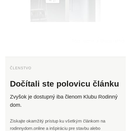
Foto: archív a Shutterstock
ČLENSTVO
Dočítali ste polovicu článku
Zvyšok je dostupný iba členom Klubu Rodinný
dom.
Získajte okamžitý prístup ku všetkým článkom na
rodinnydom.online a inšpiráciu pre stavbu alebo