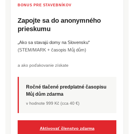
BONUS PRE STAVEBNÍKOV
Zapojte sa do anonymného
prieskumu
„Ako sa stavajú domy na Slovensku“
(STEM/MARK + časopis Můj dům)
a ako poďakovanie získate
Ročné tlačené predplatné časopisu
Můj dům zdarma
v hodnote 999 Kč (cca 40 €)
Aktivovať členstvo zdarma