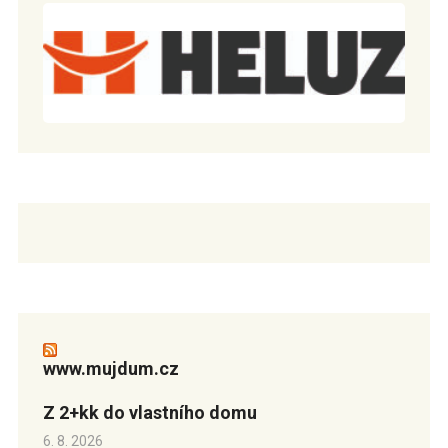
www.mujdum.cz
Z 2+kk do vlastního domu
6. 8. 2026