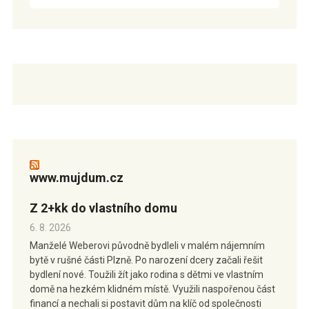
www.mujdum.cz
Z 2+kk do vlastního domu
6. 8. 2026
Manželé Weberovi původně bydleli v malém nájemním
bytě v rušné části Plzně. Po narození dcery začali řešit
bydlení nové. Toužili žít jako rodina s dětmi ve vlastním
domě na hezkém klidném místě. Využili naspořenou část
financí a nechali si postavit dům na klíč od společnosti