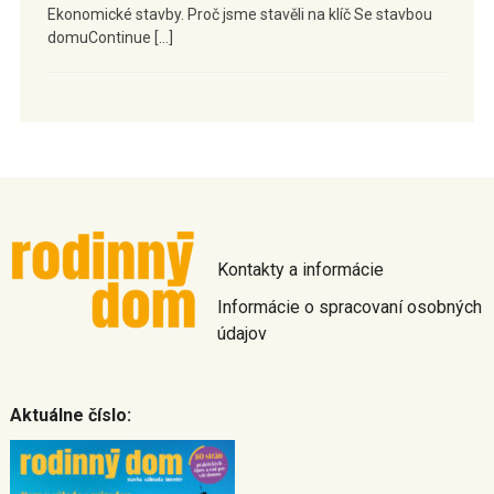
Ekonomické stavby. Proč jsme stavěli na klíč Se stavbou
domuContinue […]
Kontakty a informácie
Informácie o spracovaní osobných
údajov
Aktuálne číslo: