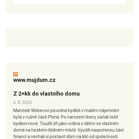
www.mujdum.cz
Z 2+kk do vlastního domu
6. 8. 2026
Manželé Weberovi původně bydleli v malém nájemním
bytě v rušné části Plzně. Po narození dcery začali řešit
bydlení nové. Toužili žít jako rodina s dětmi ve vlastním
domě na hezkém klidném místě. Využili naspořenou část
financí a nechali si postavit dům na klíč od společnosti