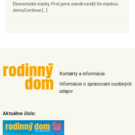
Ekonomické stavby. Proč jsme stavěli na klíč Se stavbou
domuContinue […]
Kontakty a informácie
Informácie o spracovaní osobných
údajov
Aktuálne číslo: