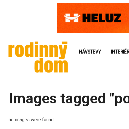
NÁVŠTEVY
INTERIÉ
Images tagged "po
no images were found