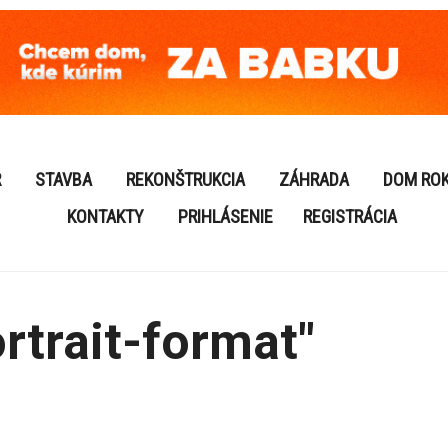
R
STAVBA
REKONŠTRUKCIA
ZÁHRADA
DOM RO
KONTAKTY
PRIHLÁSENIE
REGISTRÁCIA
rtrait-format"