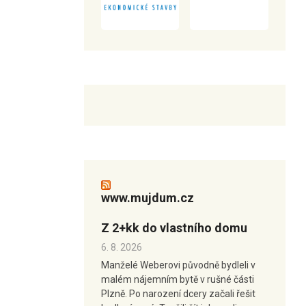
www.mujdum.cz
Z 2+kk do vlastního domu
6. 8. 2026
Manželé Weberovi původně bydleli v
malém nájemním bytě v rušné části
Plzně. Po narození dcery začali řešit