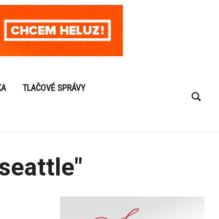
KA
TLAČOVÉ SPRÁVY
seattle"