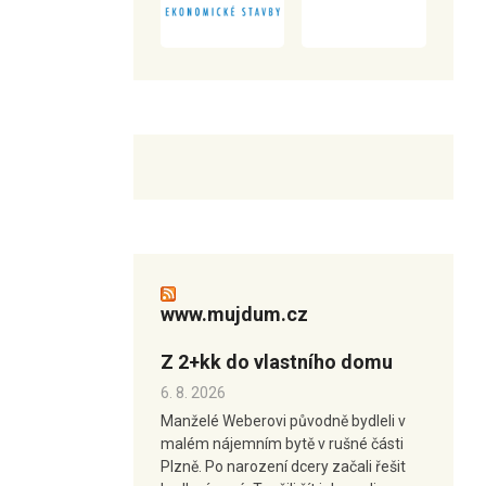
www.mujdum.cz
Z 2+kk do vlastního domu
6. 8. 2026
Manželé Weberovi původně bydleli v
malém nájemním bytě v rušné části
Plzně. Po narození dcery začali řešit