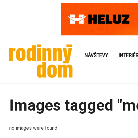
NÁVŠTEVY
INTERIÉ
Images tagged "mo
no images were found