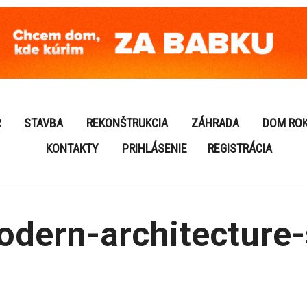
R
STAVBA
REKONŠTRUKCIA
ZÁHRADA
DOM RO
KONTAKTY
PRIHLÁSENIE
REGISTRÁCIA
dern-architecture-