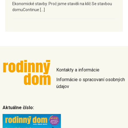
Ekonomické stavby. Proč jsme stavěli na klíč Se stavbou
domuContinue […]
Kontakty a informácie
Informácie o spracovaní osobných
údajov
Aktuálne číslo: