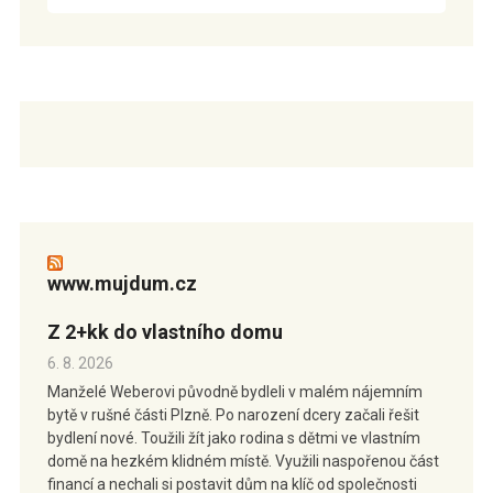
www.mujdum.cz
Z 2+kk do vlastního domu
6. 8. 2026
Manželé Weberovi původně bydleli v malém nájemním
bytě v rušné části Plzně. Po narození dcery začali řešit
bydlení nové. Toužili žít jako rodina s dětmi ve vlastním
domě na hezkém klidném místě. Využili naspořenou část
financí a nechali si postavit dům na klíč od společnosti