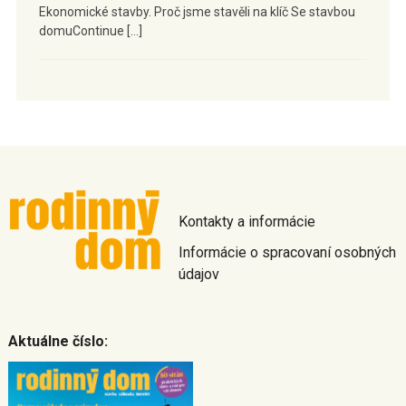
Ekonomické stavby. Proč jsme stavěli na klíč Se stavbou
domuContinue […]
Kontakty a informácie
Informácie o spracovaní osobných
údajov
Aktuálne číslo: