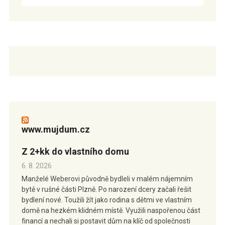
www.mujdum.cz
Z 2+kk do vlastního domu
6. 8. 2026
Manželé Weberovi původně bydleli v malém nájemním
bytě v rušné části Plzně. Po narození dcery začali řešit
bydlení nové. Toužili žít jako rodina s dětmi ve vlastním
domě na hezkém klidném místě. Využili naspořenou část
financí a nechali si postavit dům na klíč od společnosti