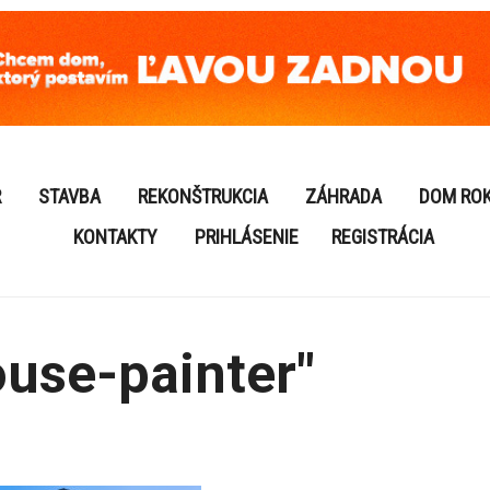
R
STAVBA
REKONŠTRUKCIA
ZÁHRADA
DOM RO
KONTAKTY
PRIHLÁSENIE
REGISTRÁCIA
use-painter"