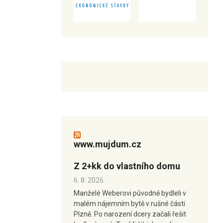
www.mujdum.cz
Z 2+kk do vlastního domu
6. 8. 2026
Manželé Weberovi původně bydleli v
malém nájemním bytě v rušné části
Plzně. Po narození dcery začali řešit