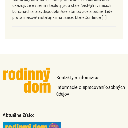
ukazují, že extrémní teploty jsou stále častější i v našich
končinách a pravděpodobně se stanou zcela běžné. Lidé
proto masově instalují klimatizace, kteréContinue […]
Kontakty a informácie
Informácie o spracovaní osobných
údajov
Aktuálne číslo: