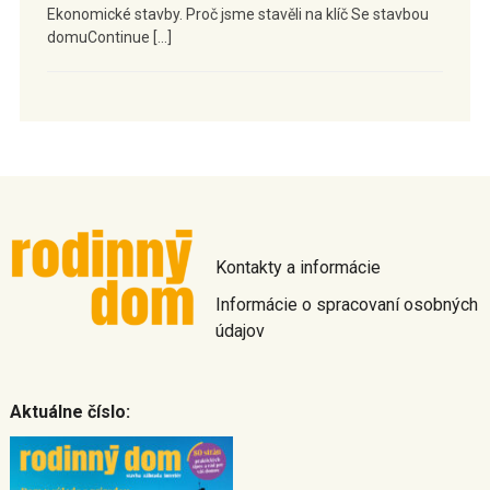
Ekonomické stavby. Proč jsme stavěli na klíč Se stavbou
domuContinue […]
Kontakty a informácie
Informácie o spracovaní osobných
údajov
Aktuálne číslo: