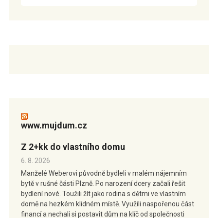
www.mujdum.cz
Z 2+kk do vlastního domu
6. 8. 2026
Manželé Weberovi původně bydleli v malém nájemním
bytě v rušné části Plzně. Po narození dcery začali řešit
bydlení nové. Toužili žít jako rodina s dětmi ve vlastním
domě na hezkém klidném místě. Využili naspořenou část
financí a nechali si postavit dům na klíč od společnosti