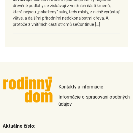
dřevěné podlahy se získávají z vnitřních částí kmenů,
které nejsou „pokaženy“ suky, tedy místy, z nichž vyrůstají
větve, a dalšími přírodními nedokonalostmi dřeva. A
protože z vnitřních částí stromů seContinue […]
Kontakty a informácie
Informácie o spracovaní osobných
údajov
Aktuálne číslo: