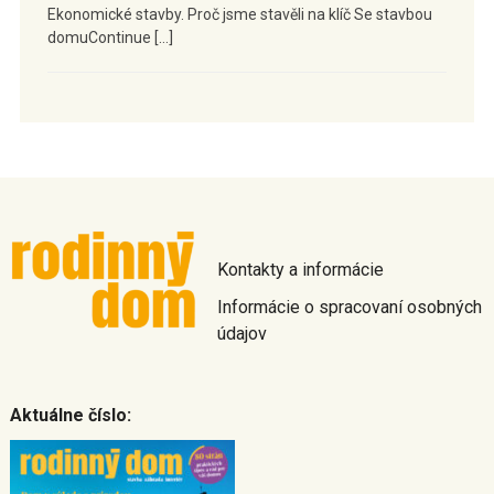
Ekonomické stavby. Proč jsme stavěli na klíč Se stavbou
domuContinue […]
Kontakty a informácie
Informácie o spracovaní osobných
údajov
Aktuálne číslo: