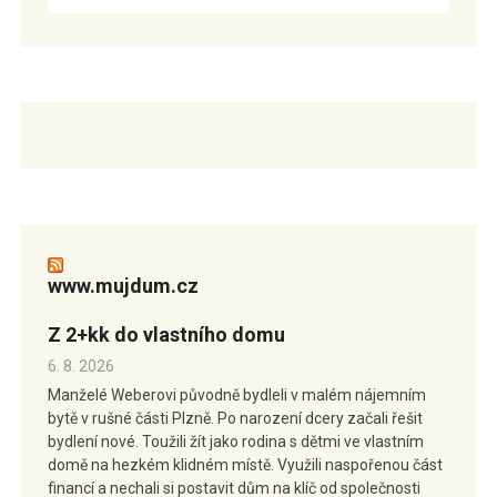
www.mujdum.cz
Z 2+kk do vlastního domu
6. 8. 2026
Manželé Weberovi původně bydleli v malém nájemním
bytě v rušné části Plzně. Po narození dcery začali řešit
bydlení nové. Toužili žít jako rodina s dětmi ve vlastním
domě na hezkém klidném místě. Využili naspořenou část
financí a nechali si postavit dům na klíč od společnosti