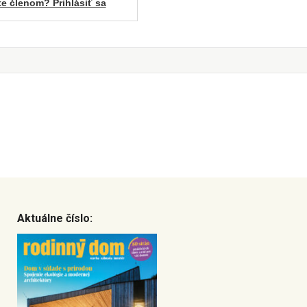
te členom? Prihlásiť sa
Aktuálne číslo: