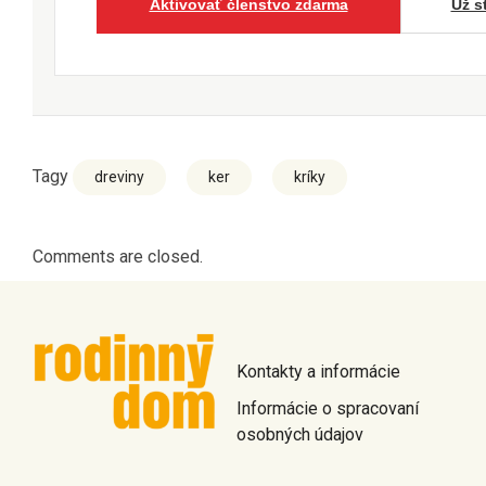
Aktivovať členstvo zdarma
Už s
Tagy
dreviny
ker
kríky
Comments are closed.
Kontakty a informácie
Informácie o spracovaní
osobných údajov