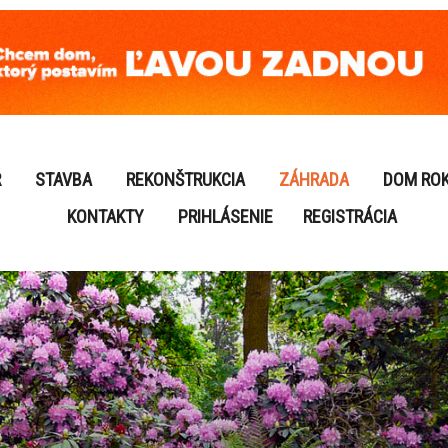
R
STAVBA
REKONŠTRUKCIA
ZÁHRADA
DOM RO
KONTAKTY
PRIHLÁSENIE
REGISTRÁCIA