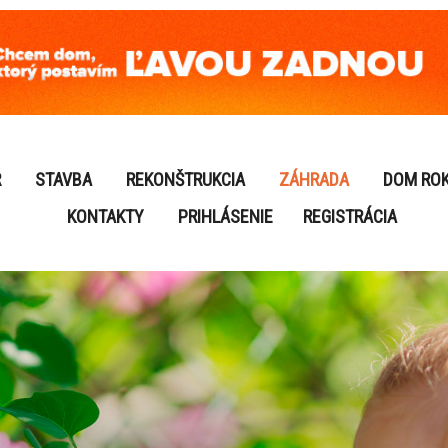
R
STAVBA
REKONŠTRUKCIA
ZÁHRADA
DOM RO
KONTAKTY
PRIHLÁSENIE
REGISTRÁCIA