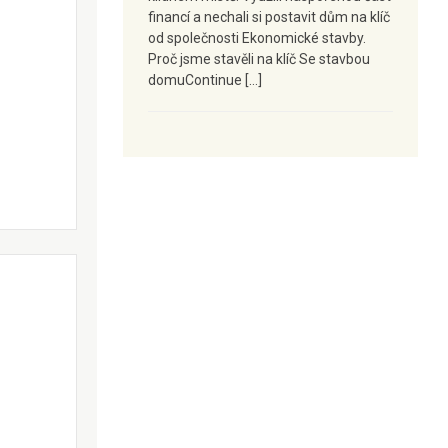
financí a nechali si postavit dům na klíč
od společnosti Ekonomické stavby.
Proč jsme stavěli na klíč Se stavbou
domuContinue […]