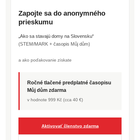
Zapojte sa do anonymného
prieskumu
„Ako sa stavajú domy na Slovensku“
(STEM/MARK + časopis Můj dům)
a ako poďakovanie získate
Ročné tlačené predplatné časopisu
Můj dům zdarma
v hodnote 999 Kč (cca 40 €)
Aktivovať členstvo zdarma