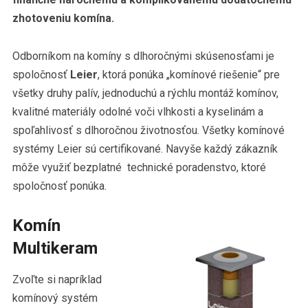
zhotoveniu komína.
Odborníkom na komíny s dlhoročnými skúsenosťami je
spoločnosť
Leier
, ktorá ponúka „komínové riešenie“ pre
všetky druhy palív, jednoduchú a rýchlu montáž komínov,
kvalitné materiály odolné voči vlhkosti a kyselinám a
spoľahlivosť s dlhoročnou životnosťou. Všetky komínové
systémy Leier sú certifikované. Navyše každý zákazník
môže využiť bezplatné technické poradenstvo, ktoré
spoločnosť ponúka.
Komín
Multikeram
Zvoľte si napríklad
komínový systém