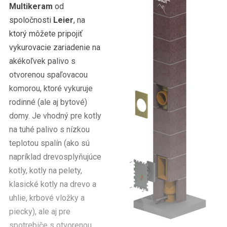
Multikeram
od
spoločnosti
Leier
, na
ktorý môžete pripojiť
vykurovacie zariadenie na
akékoľvek palivo s
otvorenou spaľovacou
komorou, ktoré vykuruje
rodinné (ale aj bytové)
domy. Je vhodný pre kotly
na tuhé palivo s nízkou
teplotou spalín (ako sú
napríklad drevosplyňujúce
kotly, kotly na pelety,
klasické kotly na drevo a
uhlie, krbové vložky a
piecky), ale aj pre
spotrebiče s otvorenou