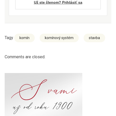
Už ste členom? Prihlásiť sa
Tagy
komín
komínový systém
stavba
Comments are closed.