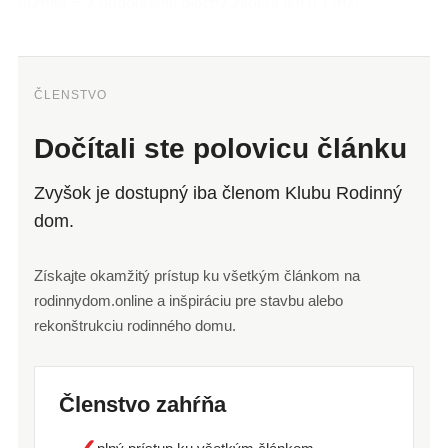
rozmer – z pôdorysnej plochy zaberá len 0,1 m2!
ČLENSTVO
Dočítali ste polovicu článku
Zvyšok je dostupný iba členom Klubu Rodinný
dom.
Získajte okamžitý prístup ku všetkým článkom na
rodinnydom.online a inšpiráciu pre stavbu alebo
rekonštrukciu rodinného domu.
Členstvo zahŕňa