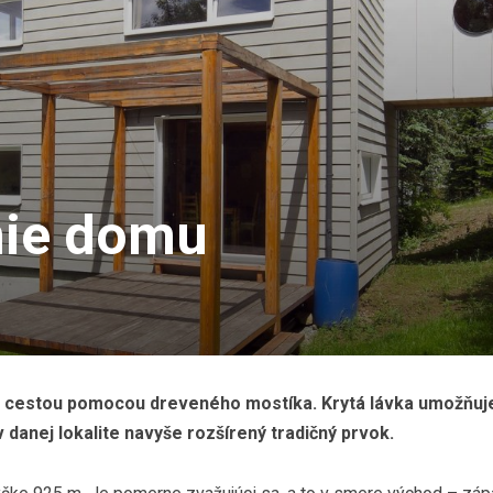
nie domu
ou cestou pomocou dreveného mostíka. Krytá lávka umožňuj
 danej lokalite navyše rozšírený tradičný prvok.