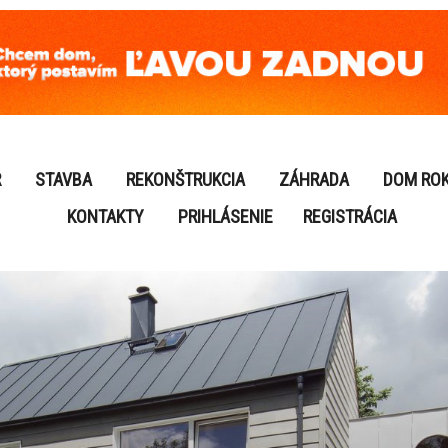
R
STAVBA
REKONŠTRUKCIA
ZÁHRADA
DOM RO
KONTAKTY
PRIHLÁSENIE
REGISTRÁCIA