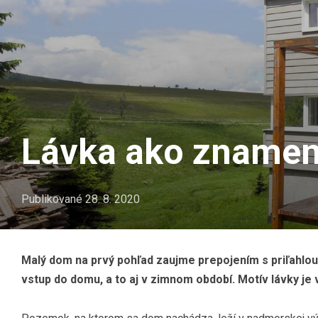
Lávka ako zname
Publikované
28. 8. 2020
Malý dom na prvý pohľad zaujme prepojením s priľahl
vstup do domu, a to aj v zimnom období. Motív lávky je v