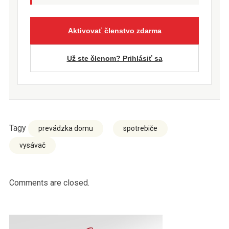
Aktivovať členstvo zdarma
Už ste členom? Prihlásiť sa
Tagy
prevádzka domu
spotrebiče
vysávač
Comments are closed.