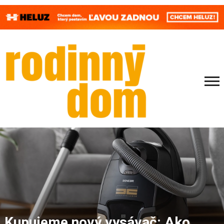
Kupujeme nový vysávač: Ako