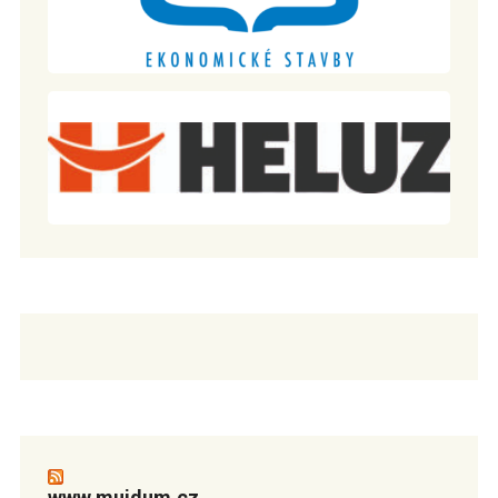
www.mujdum.cz