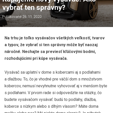
vybrať ten správny?
Publikované
26. 11. 2020
Na trhu je toľko vysávačov všetkých veľkostí, tvarov
a typov, že vybrať si ten správny môže byť naozaj
náročné. Nechajte sa previesť kľúčovými bodmi,
rozhodujúcimi pri kúpe vysávača.
Vysávač sa uplatní v dome s kobercami aj s podlahami
a dlažbou. To, čo je vhodné pre väčší dom s množstvom
kobercov, nemusí nevyhnutne vyhovovať aj v menšom byte
s podlahami. V prvom rade si odpovedzte na otázky, čo
budete vysávačom vysávať: budú to podlahy, dlažba,
koberce s nízkym alebo s dlhým vlasom? Máte doma