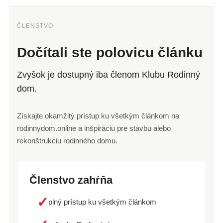
ČLENSTVO
Dočítali ste polovicu článku
Zvyšok je dostupný iba členom Klubu Rodinný
dom.
Získajte okamžitý prístup ku všetkým článkom na
rodinnydom.online a inšpiráciu pre stavbu alebo
rekonštrukciu rodinného domu.
Členstvo zahŕňa
✓
plný prístup ku všetkým článkom