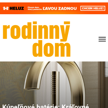
Kúpeľňové batérie: Kráľovné