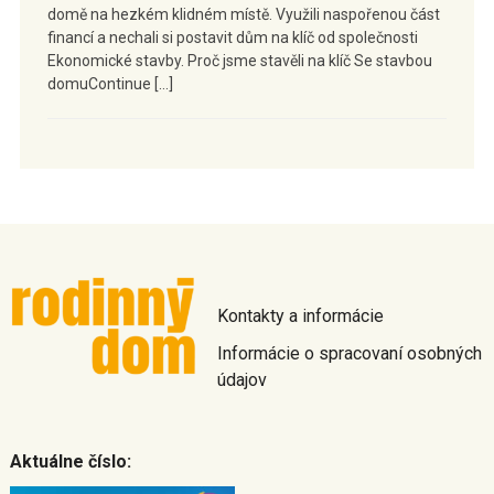
domě na hezkém klidném místě. Využili naspořenou část
financí a nechali si postavit dům na klíč od společnosti
Ekonomické stavby. Proč jsme stavěli na klíč Se stavbou
domuContinue […]
Kontakty a informácie
Informácie o spracovaní osobných
údajov
Aktuálne číslo: