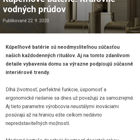
vodných prúdov
Publikované
22. 9. 2020
Kúpeľňové batérie sú neodmysliteľnou súčasťou
našich každodenných rituálov. Aj na tomto zdanlivom
detaile vybavenia domu sa výrazne podpisujú súčasné
interiérové trendy.
Dlhá životnosť, perfektné funkcie, úspornosť a
ergonomické riešenie sa dnes už považujú za samozrejmé.
Aj tieto parametre výrobcovia neustálymi inováciami
posúvajú až na hranicu ešte celkom nedávno
nepredstaviteľných možností.