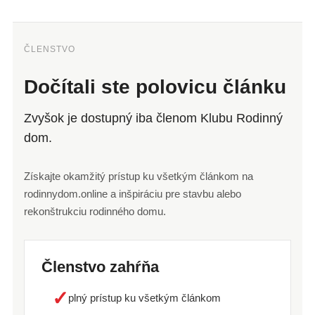
ČLENSTVO
Dočítali ste polovicu článku
Zvyšok je dostupný iba členom Klubu Rodinný
dom.
Získajte okamžitý prístup ku všetkým článkom na
rodinnydom.online a inšpiráciu pre stavbu alebo
rekonštrukciu rodinného domu.
Členstvo zahŕňa
✓
plný prístup ku všetkým článkom