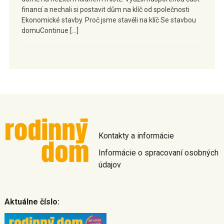
financí a nechali si postavit dům na klíč od společnosti
Ekonomické stavby. Proč jsme stavěli na klíč Se stavbou
domuContinue […]
Kontakty a informácie
Informácie o spracovaní osobných
údajov
Aktuálne číslo: