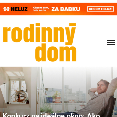
Konkurz na ideálne okno: Ako