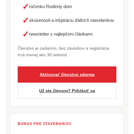
✓
ročenku Rodinný dom
✓
skúsenosti a inšpiráciu ďalších stavebníkov
✓
newsletter s najlepšími článkami
Členstvo je zadarmo, bez záväzkov a registrácia
trvá menej ako 30 sekúnd.
Aktivovať členstvo zdarma
Už ste členom? Prihlásiť sa
BONUS PRE STAVEBNÍKOV