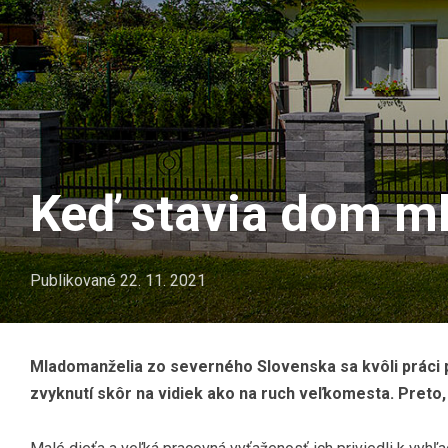
Keď stavia dom ml
Publikované
22. 11. 2021
Mladomanželia zo severného Slovenska sa kvôli práci p
zvyknutí skôr na vidiek ako na ruch veľkomesta. Preto,