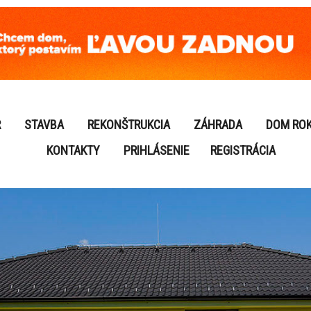
R
STAVBA
REKONŠTRUKCIA
ZÁHRADA
DOM RO
KONTAKTY
PRIHLÁSENIE
REGISTRÁCIA