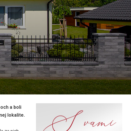
och a boli
ej lokalite.