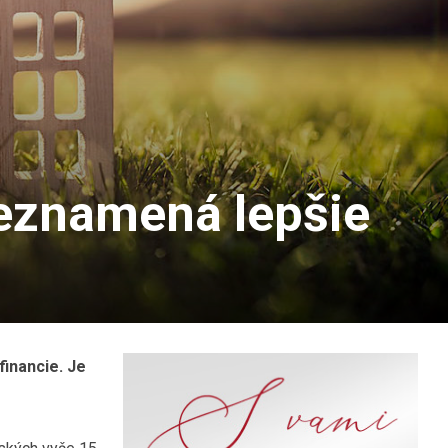
neznamená lepšie
financie. Je