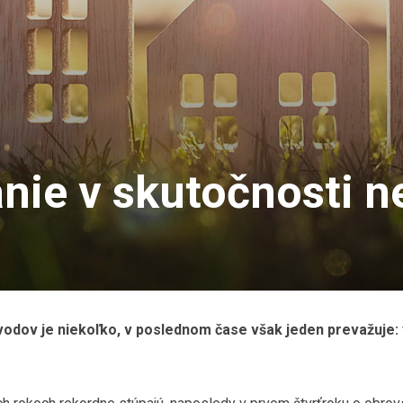
anie v skutočnosti 
ôvodov je niekoľko, v poslednom čase však jeden prevažuje: 