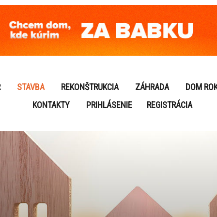
R
STAVBA
REKONŠTRUKCIA
ZÁHRADA
DOM RO
KONTAKTY
PRIHLÁSENIE
REGISTRÁCIA