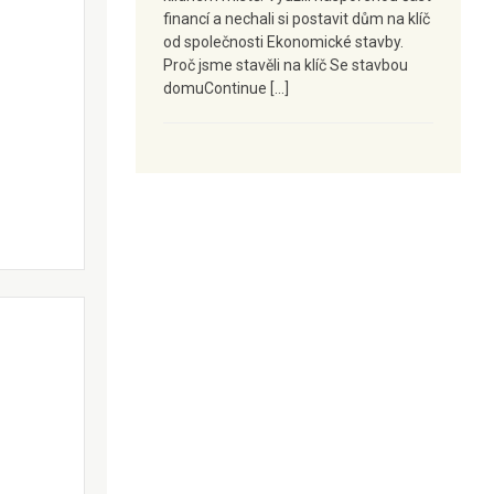
financí a nechali si postavit dům na klíč
od společnosti Ekonomické stavby.
Proč jsme stavěli na klíč Se stavbou
domuContinue […]