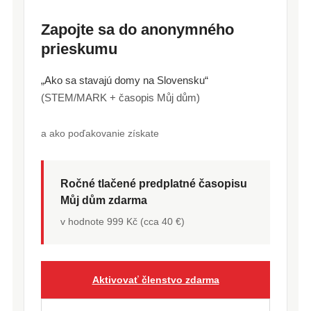
Zapojte sa do anonymného
prieskumu
„Ako sa stavajú domy na Slovensku“
(STEM/MARK + časopis Můj dům)
a ako poďakovanie získate
Ročné tlačené predplatné časopisu
Můj dům zdarma
v hodnote 999 Kč (cca 40 €)
Aktivovať členstvo zdarma