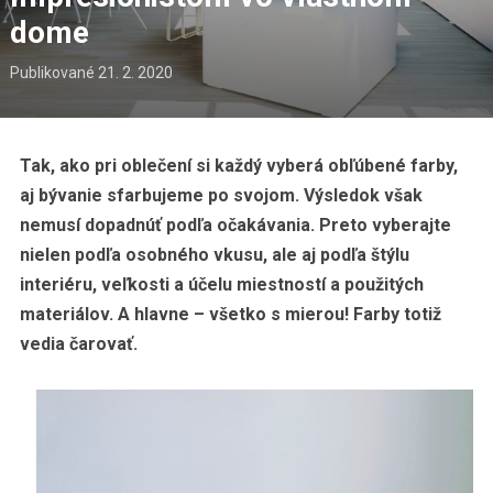
dome
Publikované
21. 2. 2020
Tak, ako pri oblečení si každý vyberá obľúbené farby,
aj bývanie sfarbujeme po svojom. Výsledok však
nemusí dopadnúť podľa očakávania. Preto vyberajte
nielen podľa osobného vkusu, ale aj podľa štýlu
interiéru, veľkosti a účelu miestností a použitých
materiálov. A hlavne – všetko s mierou! Farby totiž
vedia čarovať.