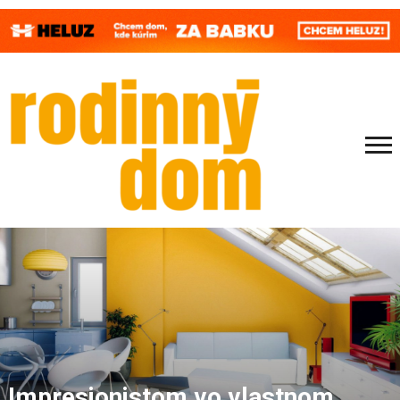
Impresionistom vo vlastnom