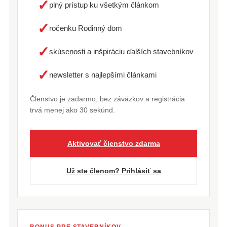
✓
plný prístup ku všetkým článkom
✓
ročenku Rodinný dom
✓
skúsenosti a inšpiráciu ďalších stavebníkov
✓
newsletter s najlepšími článkami
Členstvo je zadarmo, bez záväzkov a registrácia
trvá menej ako 30 sekúnd.
Aktivovať členstvo zdarma
Už ste členom? Prihlásiť sa