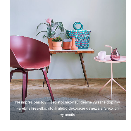
Pre impresionistov – začiatočníkov sú ideálne výrazné doplnky.
Farebné kresielko, stolík alebo dekorácie osviežia a ľahko ich
vymeníte