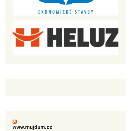
www.mujdum.cz