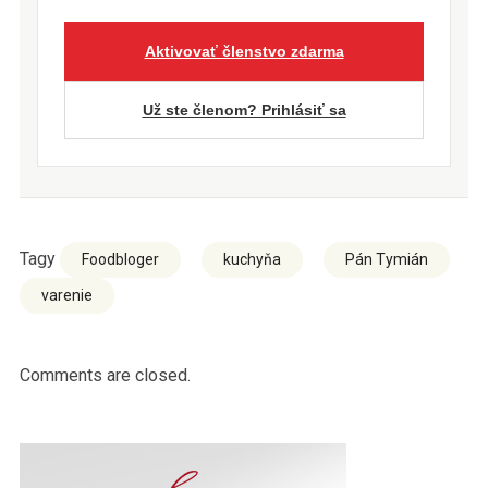
Aktivovať členstvo zdarma
Už ste členom? Prihlásiť sa
Tagy
Foodbloger
kuchyňa
Pán Tymián
varenie
Comments are closed.