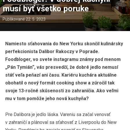
musí byť všetko poruke
Publikované
22. 5. 2023
Namiesto sťahovania do New Yorku skončil kulinársky
perfekcionista Dalibor Rakoczy v Poprade.
Foodbloger, vo svete instagramu známy pod menom
„Pán Tymián“, vás presvedčí, že dobré jedlo nemusí
stáť veľa peňazí ani času. Kariéru kuchára aktuálne
obohatil o nový formát cooking show a zúročil tak
svoje 13-ročné skúsenosti zo zahraničia. Ako veľmi
mu v tom pomôže jeho nová kuchyňa?
Pre Dalibora je jedlo láska. Vareniu sa začal venovať
v zahraničí a plánoval sa sťahovať z Liverpoolu do New