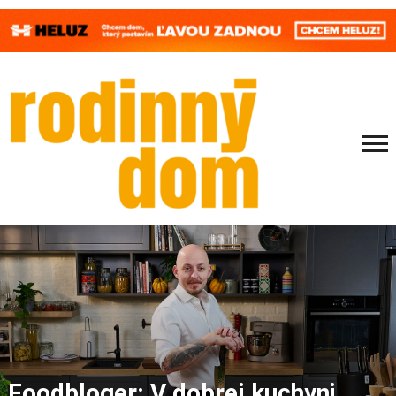
Foodbloger: V dobrej kuchyni