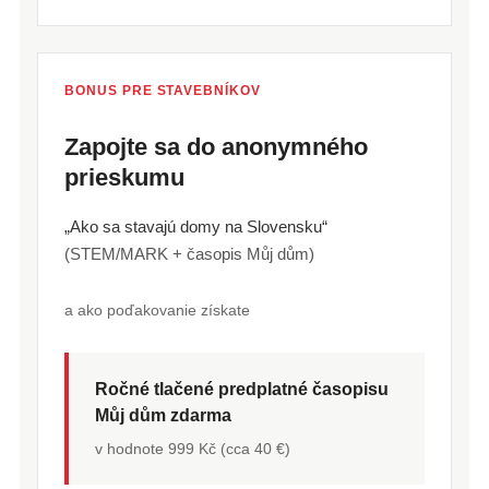
BONUS PRE STAVEBNÍKOV
Zapojte sa do anonymného
prieskumu
„Ako sa stavajú domy na Slovensku“
(STEM/MARK + časopis Můj dům)
a ako poďakovanie získate
Ročné tlačené predplatné časopisu
Můj dům zdarma
v hodnote 999 Kč (cca 40 €)