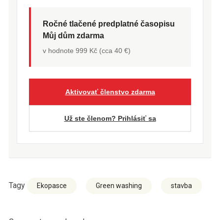
Ročné tlačené predplatné časopisu
Můj dům zdarma
v hodnote 999 Kč (cca 40 €)
Aktivovať členstvo zdarma
Už ste členom? Prihlásiť sa
Tagy
Ekopasce
Green washing
stavba