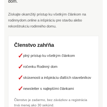
dom.
Získajte okamžitý prístup ku všetkým článkom na
rodinnydom.online a inšpiráciu pre stavbu alebo
rekonštrukciu rodinného domu.
Členstvo zahŕňa
✓
plný prístup ku všetkým článkom
✓
ročenku Rodinný dom
✓
skúsenosti a inšpiráciu ďalších stavebníkov
✓
newsletter s najlepšími článkami
Členstvo je zadarmo, bez záväzkov a registrácia
trvá menej ako 30 sekúnd.