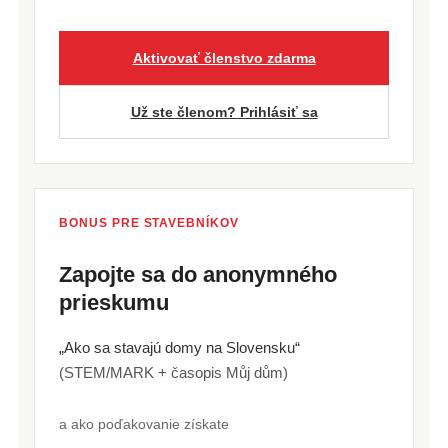
Aktivovať členstvo zdarma
Už ste členom? Prihlásiť sa
BONUS PRE STAVEBNÍKOV
Zapojte sa do anonymného
prieskumu
„Ako sa stavajú domy na Slovensku“
(STEM/MARK + časopis Můj dům)
a ako poďakovanie získate