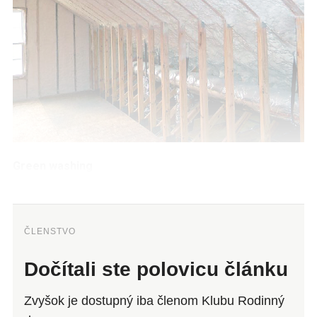
Green washing
ČLENSTVO
Dočítali ste polovicu článku
Zvyšok je dostupný iba členom Klubu Rodinný