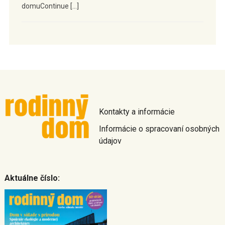
domuContinue […]
Kontakty a informácie
Informácie o spracovaní osobných
údajov
Aktuálne číslo: