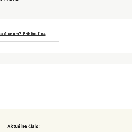
te členom? Prihlásiť sa
Aktuálne číslo: