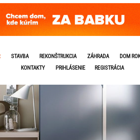
R
STAVBA
REKONŠTRUKCIA
ZÁHRADA
DOM RO
KONTAKTY
PRIHLÁSENIE
REGISTRÁCIA