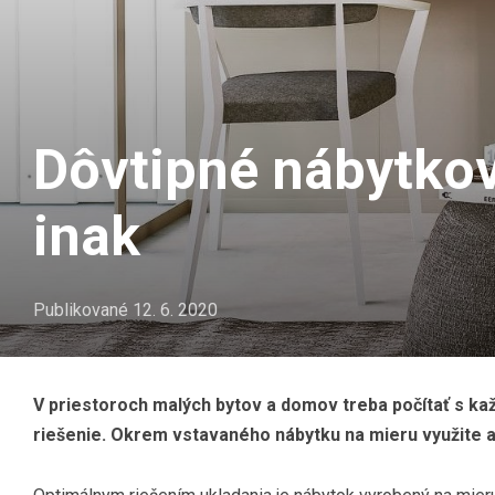
Dôvtipné nábytkové
inak
Publikované
12. 6. 2020
V priestoroch malých bytov a domov treba počítať s ka
riešenie. Okrem vstavaného nábytku na mieru využite aj