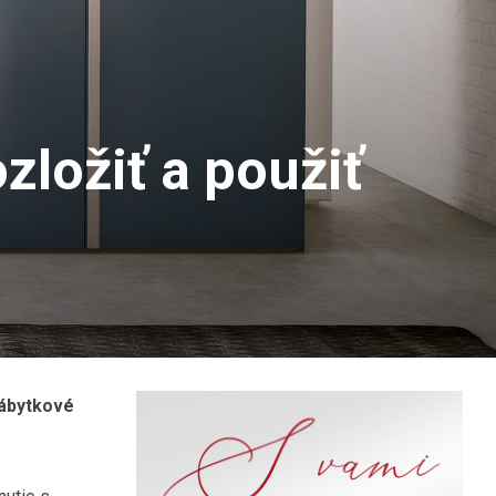
zložiť a použiť
nábytkové