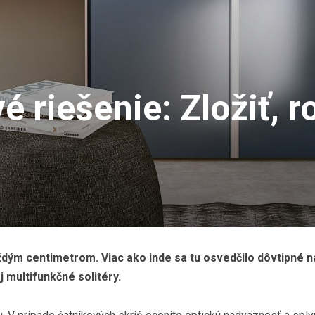
 riešenie: Zložiť, ro
ždým centimetrom. Viac ako inde sa tu osvedčilo dôvtipné 
 multifunkčné solitéry.