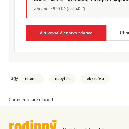
v hodnote 999 Kč (cca 40 €)
Aktivovať členstvo zdarma
Už s
Tagy
interiér
nábytok
obývačka
Comments are closed.