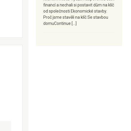
financí a nechali si postavit dům na klíč
od společnosti Ekonomické stavby.
Proč jsme stavěli na klíč Se stavbou
domuContinue […]