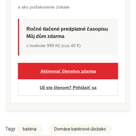
a ako poďakovanie získate
Ročné tlačené predplatné časopisu
Můj dům zdarma
v hodnote 999 Kč (cca 40 €)
Aktivovať členstvo zdarma
Už ste členom? Prihlásiť sa
Tagy
batéria
Domáce batériové úložisko