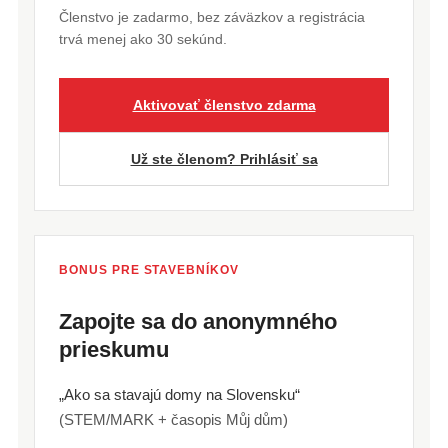
Členstvo je zadarmo, bez záväzkov a registrácia
trvá menej ako 30 sekúnd.
Aktivovať členstvo zdarma
Už ste členom? Prihlásiť sa
BONUS PRE STAVEBNÍKOV
Zapojte sa do anonymného
prieskumu
„Ako sa stavajú domy na Slovensku“
(STEM/MARK + časopis Můj dům)