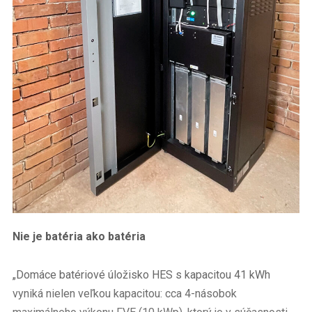
Nie je batéria ako batéria
„Domáce batériové úložisko HES s kapacitou 41 kWh
vyniká nielen veľkou kapacitou: cca 4-násobok