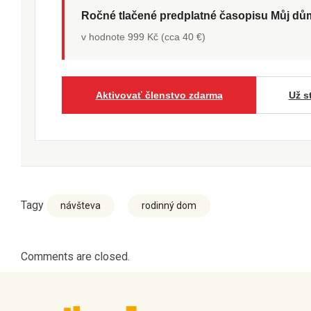
Ročné tlačené predplatné časopisu Můj d
v hodnote 999 Kč (cca 40 €)
Aktivovať členstvo zdarma
Už s
Tagy
návšteva
rodinný dom
Comments are closed.