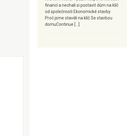
financí a nechali si postavit dům na klíč
od společnosti Ekonomické stavby.
Proč jsme stavěli na klíč Se stavbou
domuContinue […]