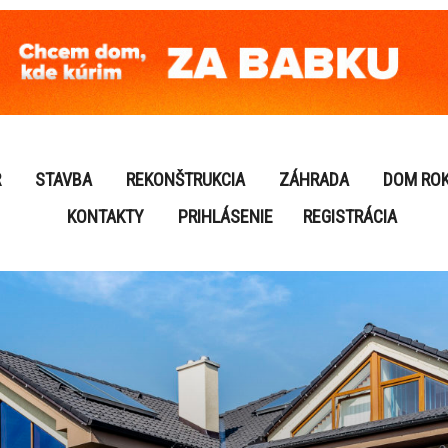
R
STAVBA
REKONŠTRUKCIA
ZÁHRADA
DOM RO
KONTAKTY
PRIHLÁSENIE
REGISTRÁCIA