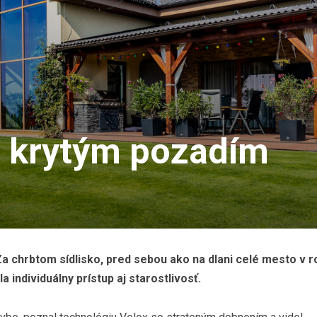
 krytým pozadím
 chrbtom sídlisko, pred sebou ako na dlani celé mesto v r
 individuálny prístup aj starostlivosť.