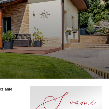
ozľahlej