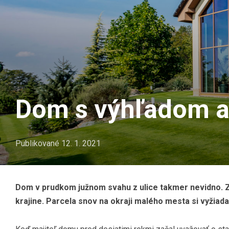
Dom s výhľadom a
Publikované
12. 1. 2021
Dom v prudkom južnom svahu z ulice takmer nevidno. Za
krajine. Parcela snov na okraji malého mesta si vyžiadala