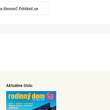
te členom? Prihlásiť sa
Aktuálne číslo: