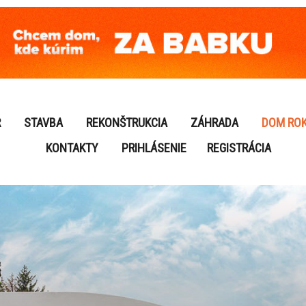
R
STAVBA
REKONŠTRUKCIA
ZÁHRADA
DOM RO
KONTAKTY
PRIHLÁSENIE
REGISTRÁCIA