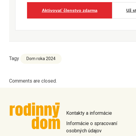
Aktivovať členstvo zdarma
Už s
Tagy
Dom roka 2024
Comments are closed.
Kontakty a informácie
Informácie o spracovaní
osobných údajov