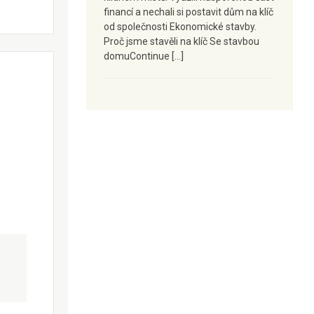
financí a nechali si postavit dům na klíč
od společnosti Ekonomické stavby.
Proč jsme stavěli na klíč Se stavbou
domuContinue […]