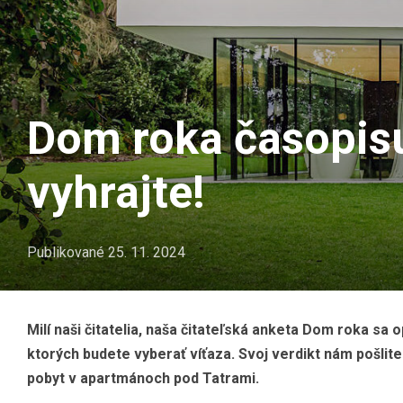
Dom roka časopisu
vyhrajte!
Publikované
25. 11. 2024
Milí naši čitatelia, naša čitateľská anketa Dom roka sa 
ktorých budete vyberať víťaza. Svoj verdikt nám pošlit
pobyt
v apartmánoch pod Tatrami.