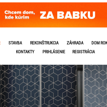
R
STAVBA
REKONŠTRUKCIA
ZÁHRADA
DOM RO
KONTAKTY
PRIHLÁSENIE
REGISTRÁCIA