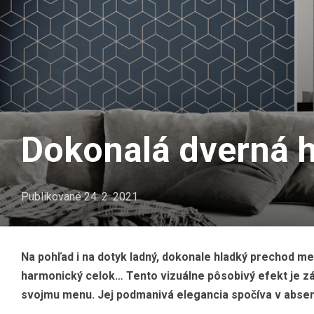
Dokonalá dverná 
Publikované
24. 2. 2021
Na pohľad i na dotyk ladný, dokonale hladký prechod me
harmonický celok… Tento vizuálne pôsobivý efekt je zás
svojmu menu. Jej podmanivá elegancia spočíva v absenc