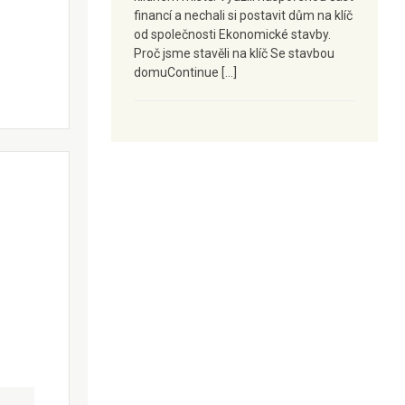
financí a nechali si postavit dům na klíč
od společnosti Ekonomické stavby.
Proč jsme stavěli na klíč Se stavbou
domuContinue […]