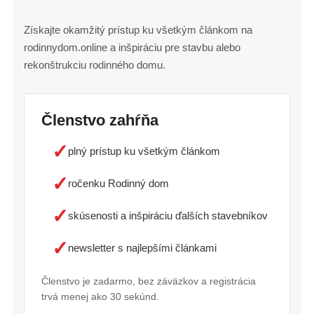
Získajte okamžitý prístup ku všetkým článkom na
rodinnydom.online a inšpiráciu pre stavbu alebo
rekonštrukciu rodinného domu.
Členstvo zahŕňa
✓
plný prístup ku všetkým článkom
✓
ročenku Rodinný dom
✓
skúsenosti a inšpiráciu ďalších stavebníkov
✓
newsletter s najlepšími článkami
Členstvo je zadarmo, bez záväzkov a registrácia
trvá menej ako 30 sekúnd.