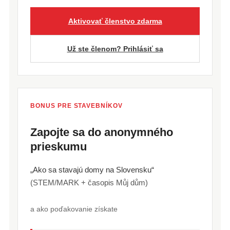
Aktivovať členstvo zdarma
Už ste členom? Prihlásiť sa
BONUS PRE STAVEBNÍKOV
Zapojte sa do anonymného
prieskumu
„Ako sa stavajú domy na Slovensku“
(STEM/MARK + časopis Můj dům)
a ako poďakovanie získate