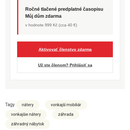
Ročné tlačené predplatné časopisu
Můj dům zdarma
v hodnote 999 Kč (cca 40 €)
Aktivovať členstvo zdarma
Už ste členom? Prihlásiť sa
Tagy
nátery
vonkajší mobiliár
vonkajšie nátery
záhrada
záhradný nábytok