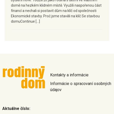
domě na hezkém klidném místě. Využili naspořenou část
financí a nechali si postavit dům na klíč od společnosti
Ekonomické stavby. Proč jsme stavěli na klíč Se stavbou
domuContinue […]
Kontakty a informácie
Informácie o spracovaní osobných
údajov
Aktuálne číslo: