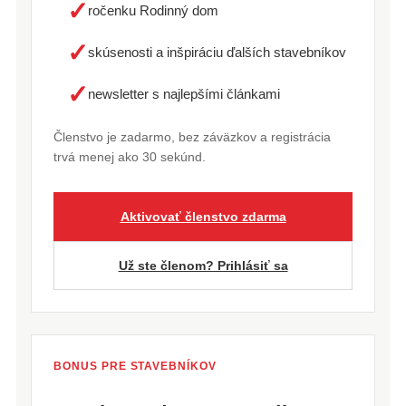
✓
ročenku Rodinný dom
✓
skúsenosti a inšpiráciu ďalších stavebníkov
✓
newsletter s najlepšími článkami
Členstvo je zadarmo, bez záväzkov a registrácia
trvá menej ako 30 sekúnd.
Aktivovať členstvo zdarma
Už ste členom? Prihlásiť sa
BONUS PRE STAVEBNÍKOV