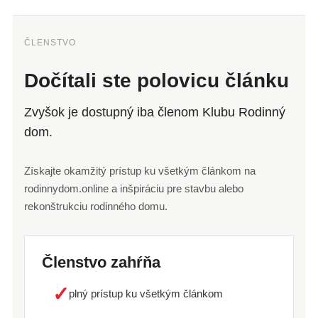
ČLENSTVO
Dočítali ste polovicu článku
Zvyšok je dostupný iba členom Klubu Rodinný
dom.
Získajte okamžitý prístup ku všetkým článkom na
rodinnydom.online a inšpiráciu pre stavbu alebo
rekonštrukciu rodinného domu.
Členstvo zahŕňa
✓
plný prístup ku všetkým článkom