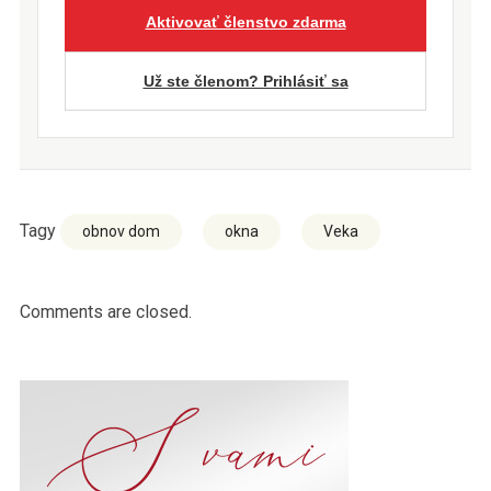
Aktivovať členstvo zdarma
Už ste členom? Prihlásiť sa
Tagy
obnov dom
okna
Veka
Comments are closed.