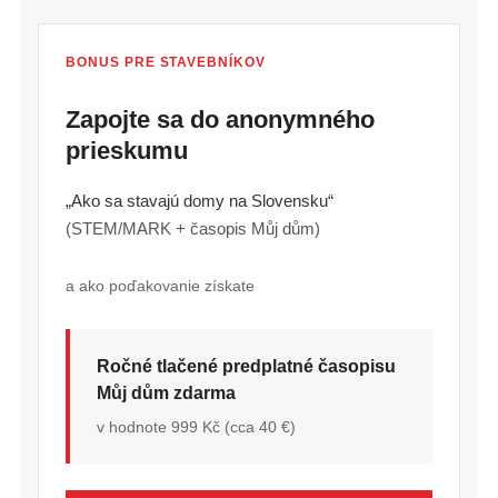
BONUS PRE STAVEBNÍKOV
Zapojte sa do anonymného
prieskumu
„Ako sa stavajú domy na Slovensku“
(STEM/MARK + časopis Můj dům)
a ako poďakovanie získate
Ročné tlačené predplatné časopisu
Můj dům zdarma
v hodnote 999 Kč (cca 40 €)