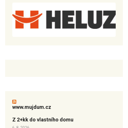
www.mujdum.cz
Z 2+kk do vlastního domu
6. 8. 2026