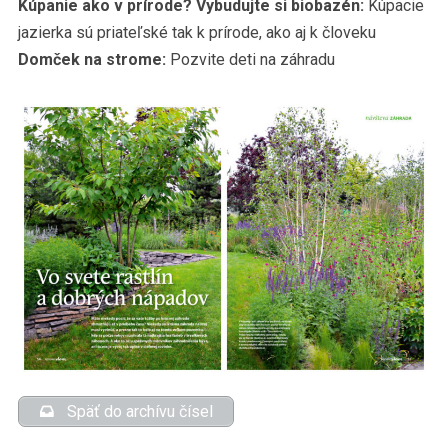
Kúpanie ako v prírode? Vybudujte si biobazén:
Kúpacie
jazierka sú priateľské tak k prírode, ako aj k človeku
Domček na strome:
Pozvite deti na záhradu
Späť do archívu čísel