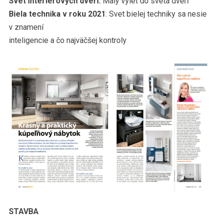
Svet interiérových dverí:
Malý výlet do sveta dverí
Biela technika v roku 2021
: Svet bielej techniky sa nesie
v znamení
inteligencie a čo najväčšej kontroly
STAVBA