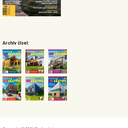
Archív čísel: