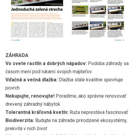
ZÁHRADA
Vo svete rastlín a dobrých nápadov:
Podoba záhrady sa
časom mení pod rukami svojich majiteľov
Vďačná a večná dlažba:
Dlažba stále kvalitne spevňuje
povrch
Nekupujte, renovujte!
Poradíme, ako správne renovovať
drevený záhradný nábytok
Tolerantná kráľovná kvetín:
Ruža neprestáva fascinovať
Biodiverzita:
Budujte na záhrade prirodzené ekosystémy,
prekvitá v nich život