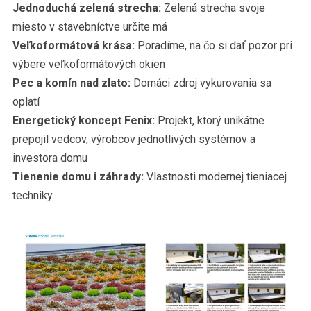
Jednoduchá zelená strecha:
Zelená strecha svoje
miesto v stavebníctve určite má
Veľkoformátová krása:
Poradíme, na čo si dať pozor pri
výbere veľkoformátových okien
Pec a komín nad zlato:
Domáci zdroj vykurovania sa
oplatí
Energetický koncept Fenix:
Projekt, ktorý unikátne
prepojil vedcov, výrobcov jednotlivých systémov a
investora domu
Tienenie domu i záhrady:
Vlastnosti modernej tieniacej
techniky