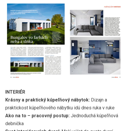
INTERIÉR
Krásny a praktický kúpeľňový nábytok:
Dizajn a
praktickost kúpeľňového nábytku idú dnes ruka v ruke
Ako na to – pracovný postup:
Jednoduchá kúpeľňová
debnička