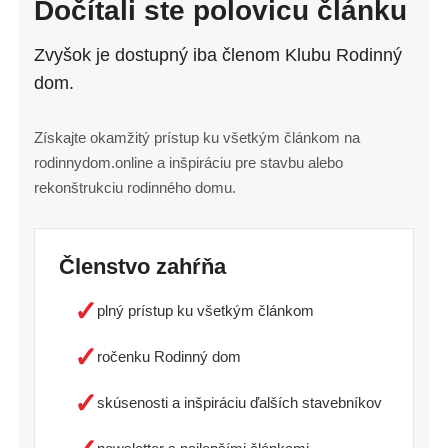
Dočítali ste polovicu článku
Zvyšok je dostupný iba členom Klubu Rodinný
dom.
Získajte okamžitý prístup ku všetkým článkom na
rodinnydom.online a inšpiráciu pre stavbu alebo
rekonštrukciu rodinného domu.
Členstvo zahŕňa
✓
plný prístup ku všetkým článkom
✓
ročenku Rodinný dom
✓
skúsenosti a inšpiráciu ďalších stavebníkov