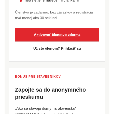
✓
newsletter s najlepšími článkami
Členstvo je zadarmo, bez záväzkov a registrácia
trvá menej ako 30 sekúnd.
Aktivovať členstvo zdarma
Už ste členom? Prihlásiť sa
BONUS PRE STAVEBNÍKOV
Zapojte sa do anonymného
prieskumu
„Ako sa stavajú domy na Slovensku“