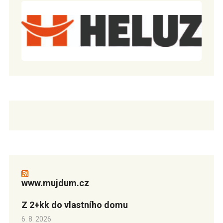
www.mujdum.cz
Z 2+kk do vlastního domu
6. 8. 2026