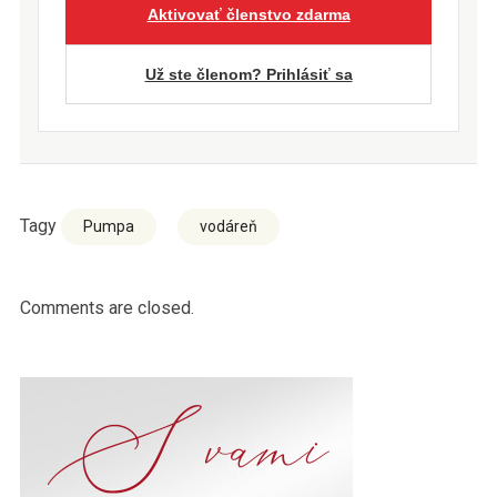
Aktivovať členstvo zdarma
Už ste členom? Prihlásiť sa
Tagy
Pumpa
vodáreň
Comments are closed.