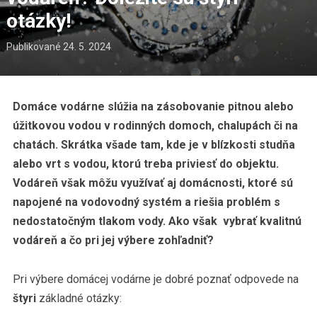
otázky!
Publikované
24. 5. 2024
Domáce vodárne slúžia na zásobovanie pitnou alebo
úžitkovou vodou v rodinných domoch, chalupách či na
chatách. Skrátka všade tam, kde je v blízkosti studňa
alebo vrt s vodou, ktorú treba priviesť do objektu.
Vodáreň však môžu využívať aj domácnosti, ktoré sú
napojené na vodovodný systém a riešia problém s
nedostatočným tlakom vody. Ako však vybrať kvalitnú
vodáreň a čo pri jej výbere zohľadniť?
Pri výbere domácej vodárne je dobré poznať odpovede na
štyri
základné otázky: