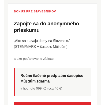
BONUS PRE STAVEBNÍKOV
Zapojte sa do anonymného
prieskumu
„Ako sa stavajú domy na Slovensku“
(STEM/MARK + časopis Můj dům)
a ako poďakovanie získate
Ročné tlačené predplatné časopisu
Můj dům zdarma
v hodnote 999 Kč (cca 40 €)