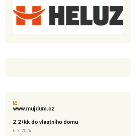
www.mujdum.cz
Z 2+kk do vlastního domu
6. 8. 2026