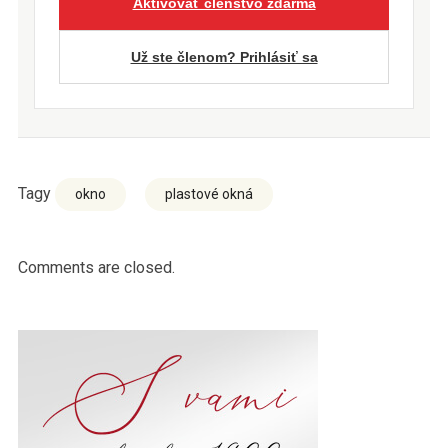
Aktivovať členstvo zdarma
Už ste členom? Prihlásiť sa
Tagy
okno
plastové okná
Comments are closed.