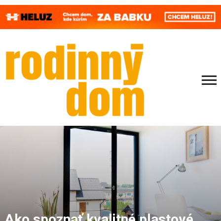
Ako spoznať kvalitné plastové