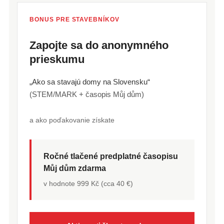
BONUS PRE STAVEBNÍKOV
Zapojte sa do anonymného
prieskumu
„Ako sa stavajú domy na Slovensku“
(STEM/MARK + časopis Můj dům)
a ako poďakovanie získate
Ročné tlačené predplatné časopisu
Můj dům zdarma
v hodnote 999 Kč (cca 40 €)