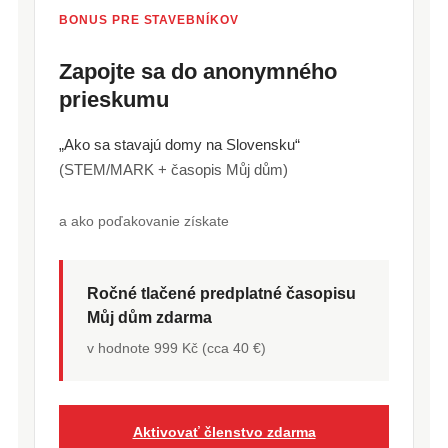
BONUS PRE STAVEBNÍKOV
Zapojte sa do anonymného
prieskumu
„Ako sa stavajú domy na Slovensku“
(STEM/MARK + časopis Můj dům)
a ako poďakovanie získate
Ročné tlačené predplatné časopisu
Můj dům zdarma
v hodnote 999 Kč (cca 40 €)
Aktivovať členstvo zdarma