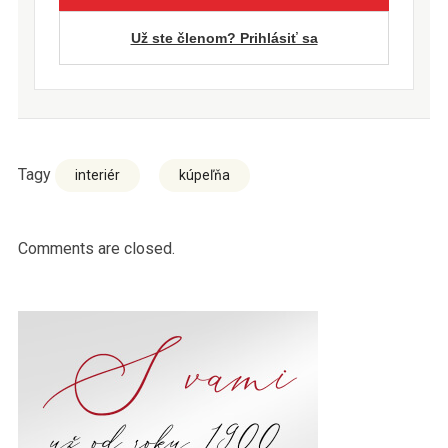
Už ste členom? Prihlásiť sa
Tagy
interiér
kúpeľňa
Comments are closed.