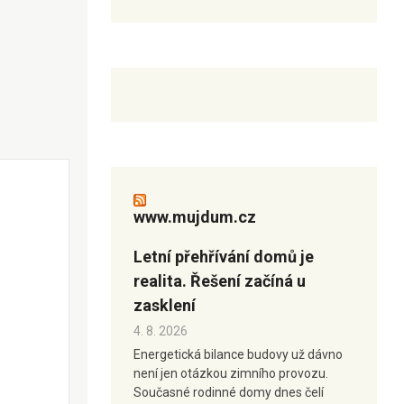
www.mujdum.cz
Letní přehřívání domů je
realita. Řešení začíná u
zasklení
4. 8. 2026
Energetická bilance budovy už dávno
není jen otázkou zimního provozu.
Současné rodinné domy dnes čelí