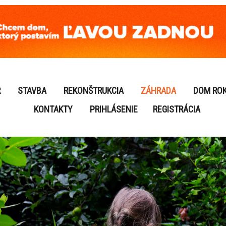
R
STAVBA
REKONŠTRUKCIA
ZÁHRADA
DOM RO
KONTAKTY
PRIHLÁSENIE
REGISTRÁCIA