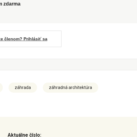
ům zdarma
te členom? Prihlásiť sa
záhrada
záhradná architektúra
Aktuálne číslo: