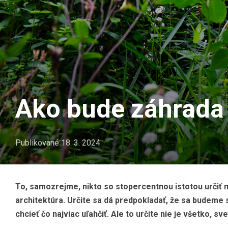
Ako bude záhrada 
Publikované
18. 3. 2024
To, samozrejme, nikto so stopercentnou istotou určiť
architektúra. Určite sa dá predpokladať, že sa budeme 
chcieť čo najviac uľahčiť. Ale to určite nie je všetko, s